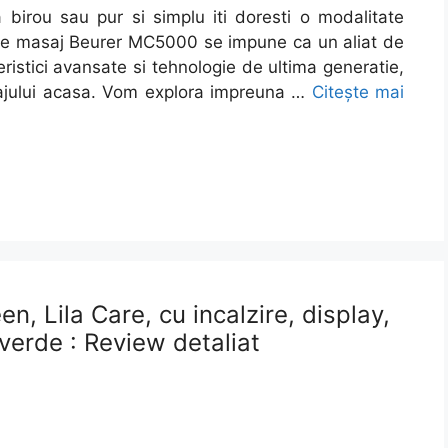
a birou sau pur si simplu iti doresti o modalitate
ul de masaj Beurer MC5000 se impune ca un aliat de
ristici avansate si tehnologie de ultima generatie,
sajului acasa. Vom explora impreuna …
Citește mai
n, Lila Care, cu incalzire, display,
 verde : Review detaliat