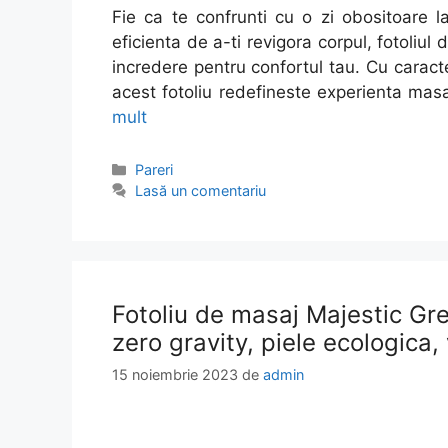
Fie ca te confrunti cu o zi obositoare l
eficienta de a-ti revigora corpul, fotoli
incredere pentru confortul tau. Cu caracte
acest fotoliu redefineste experienta ma
mult
Categorii
Pareri
Lasă un comentariu
Fotoliu de masaj Majestic Gree
zero gravity, piele ecologica,
15 noiembrie 2023
de
admin