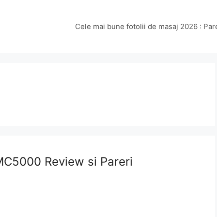
Cele mai bune fotolii de masaj 2026 : Par
MC5000 Review si Pareri