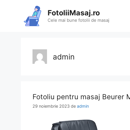
Sari
la
FotoliiMasaj.ro
conținut
Cele mai bune fotolii de masaj
admin
Fotoliu pentru masaj Beurer 
29 noiembrie 2023
de
admin