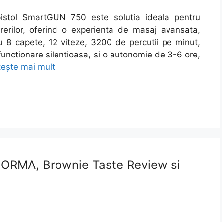
pistol SmartGUN 750 este solutia ideala pentru
urerilor, oferind o experienta de masaj avansata,
Cu 8 capete, 12 viteze, 3200 de percutii pe minut,
functionare silentioasa, si o autonomie de 3-6 ore,
tește mai mult
NORMA, Brownie Taste Review si