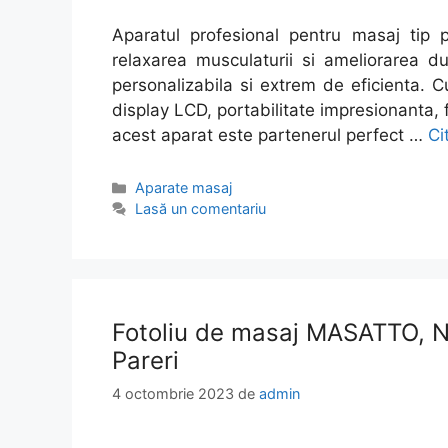
Aparatul profesional pentru masaj tip 
relaxarea musculaturii si ameliorarea d
personalizabila si extrem de eficienta. 
display LCD, portabilitate impresionanta, 
acest aparat este partenerul perfect …
Ci
Categorii
Aparate masaj
Lasă un comentariu
Fotoliu de masaj MASATTO, 
Pareri
4 octombrie 2023
de
admin