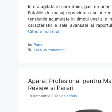
In era agitata in care traim, gasirea unei 
Fotoliile de masaj reprezinta o solutie 
tensiunile acumulate in timpul unei zile 
caracteristicile sale avansate si raport
Citește mai mult
Categorii
Pareri
Lasă un comentariu
Aparat Profesional pentru M
Review si Pareri
18 octombrie 2023
de
admin