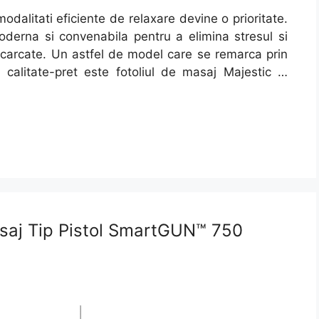
modalitati eficiente de relaxare devine o prioritate.
moderna si convenabila pentru a elimina stresul si
incarcate. Un astfel de model care se remarca prin
ul calitate-pret este fotoliul de masaj Majestic …
asaj Tip Pistol SmartGUN™ 750