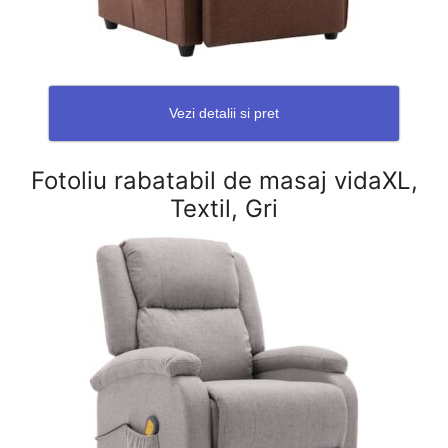
Vezi detalii si pret
Fotoliu rabatabil de masaj vidaXL,
Textil, Gri