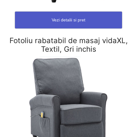
Vezi detalii si pret
Fotoliu rabatabil de masaj vidaXL,
Textil, Gri inchis