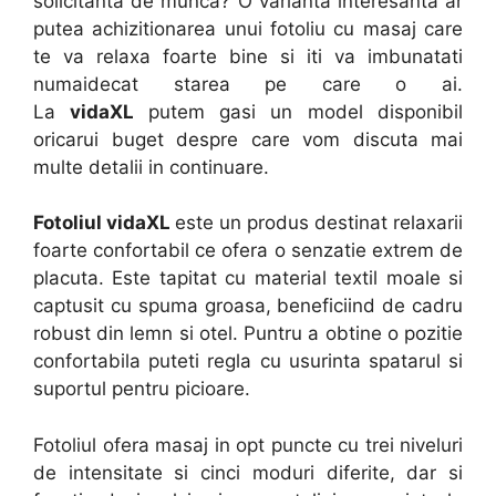
solicitanta de munca? O varianta interesanta ar
putea achizitionarea unui fotoliu cu masaj care
te va relaxa foarte bine si iti va imbunatati
numaidecat starea pe care o ai.
La
vidaXL
putem gasi un model disponibil
oricarui buget despre care vom discuta mai
multe detalii in continuare.
Fotoliul vidaXL
este un produs destinat relaxarii
foarte confortabil ce ofera o senzatie extrem de
placuta. Este tapitat cu material textil moale si
captusit cu spuma groasa, beneficiind de cadru
robust din lemn si otel. Puntru a obtine o pozitie
confortabila puteti regla cu usurinta spatarul si
suportul pentru picioare.
Fotoliul ofera masaj in opt puncte cu trei niveluri
de intensitate si cinci moduri diferite, dar si