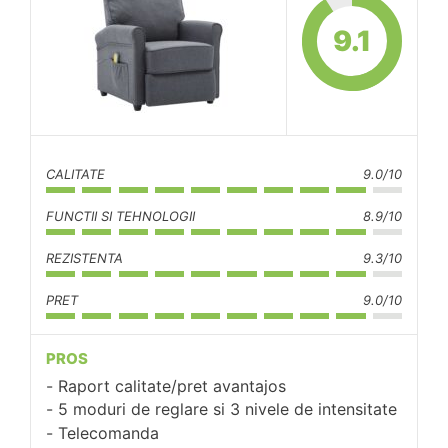
9.1
CALITATE
9.0/10
FUNCTII SI TEHNOLOGII
8.9/10
REZISTENTA
9.3/10
PRET
9.0/10
PROS
Raport calitate/pret avantajos
5 moduri de reglare si 3 nivele de intensitate
Telecomanda