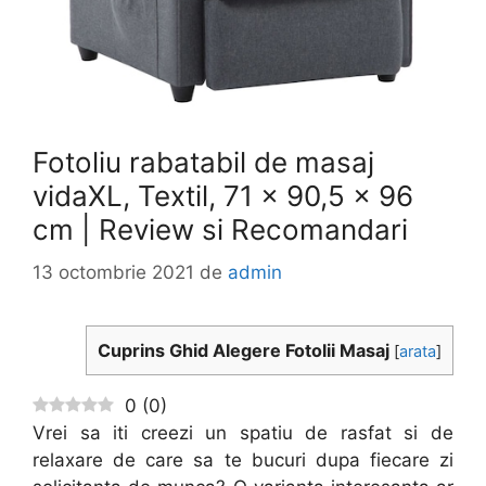
Fotoliu rabatabil de masaj
vidaXL, Textil, 71 x 90,5 x 96
cm | Review si Recomandari
13 octombrie 2021
de
admin
Cuprins Ghid Alegere Fotolii Masaj
[
arata
]
0
(
0
)
Vrei sa iti creezi un spatiu de rasfat si de
relaxare de care sa te bucuri dupa fiecare zi