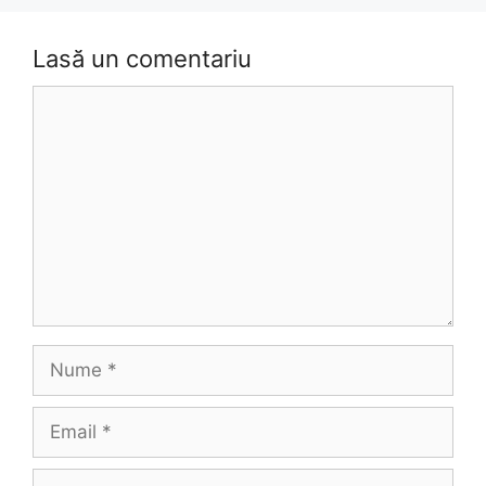
Lasă un comentariu
Comentariu
Nume
Email
Site