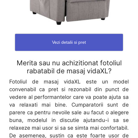
Vezi detalii si pret
Merita sau nu achizitionat fotoliul
rabatabil de masaj vidaXL
?
Fotoliul de masaj vidaXL este un model
convenabil ca pret si rezonabil din punct de
vedere al performantelor care va poate ajuta sa
va relaxati mai bine. Cumparatorii sunt de
parere ca pentru nevoile sale au facut o alegere
buna, modelul in discutie ajutandu-i sa se
relaxeze mai usor si sa se simta mai confortabil.
De asemenea, sustin ca este foarte usor de