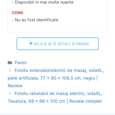
Disponibil in mai multe nuante
CONS
Nu au fost identificate
AFLA SI ALTE DETALII SI PARERI!
Categorii
Pareri
Navigare
Fotoliu extensibil/electric de masaj, vidaXL,
în
piele artificiala, 77 x 90 x 106,5 cm, negru |
articol
Review
Fotoliu rabatabil de masaj electric, vidaXL,
Tesatura, 68 x 98 x 100 cm | Review complet