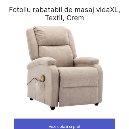
Fotoliu rabatabil de masaj vidaXL,
Textil, Crem
Vezi detalii si pret