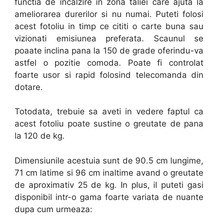
functia de incalzire in zona taliei care ajuta la
ameliorarea durerilor si nu numai. Puteti folosi
acest fotoliu in timp ce cititi o carte buna sau
vizionati emisiunea preferata. Scaunul se
poaate inclina pana la 150 de grade oferindu-va
astfel o pozitie comoda. Poate fi controlat
foarte usor si rapid folosind telecomanda din
dotare.
Totodata, trebuie sa aveti in vedere faptul ca
acest fotoliu poate sustine o greutate de pana
la 120 de kg.
Dimensiunile acestuia sunt de 90.5 cm lungime,
71 cm latime si 96 cm inaltime avand o greutate
de aproximativ 25 de kg. In plus, il puteti gasi
disponibil intr-o gama foarte variata de nuante
dupa cum urmeaza: