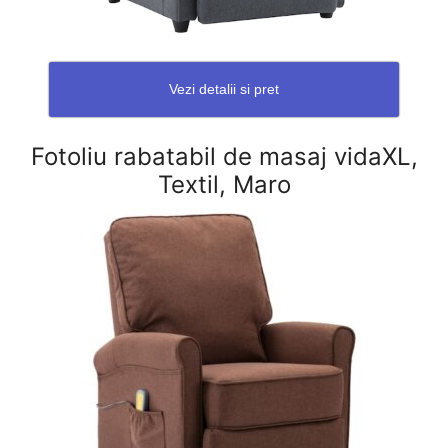
Vezi detalii si pret
Fotoliu rabatabil de masaj vidaXL,
Textil, Maro